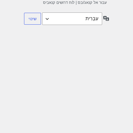
עבור אל קנאג'ובס | לוח דרושים קנאביס
שפה