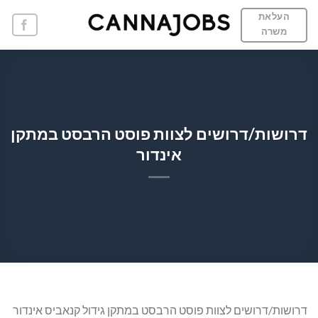
Ski
העלאת
t
משרה
conten
דרושות/דרושים לצוות פוסט הרבסט במתקן
אינדור
דרושות/דרושים לצוות פוסט הרבסט במתקן גידול קנאביס אינדור