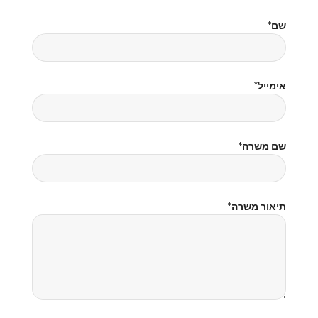
*שם
*אימייל
*שם משרה
*תיאור משרה