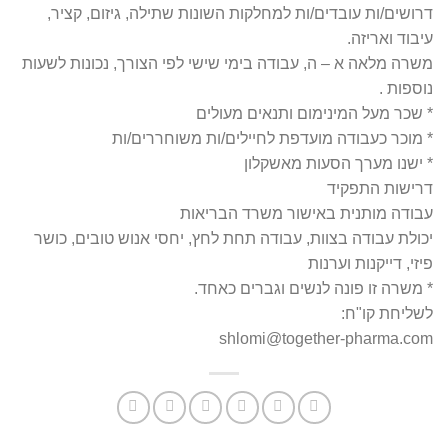
דרושים/ות עובדים/ות למחלקות השונות שתילה, גיזום, קציר,
עיבוד ואריזה.
משרה מלאה א – ה, עבודה בימי שישי לפי הצורך, נכונות לשעות
נוספות .
* שכר מעל המינימום ותנאים מעולים
* מוכר כעבודה מועדפת לחיילים/ות משוחררים/ות
* ישנו מערך הסעות מאשקלון
דרישות התפקיד
עבודה מותנית באישור משרד הבריאות
יכולת עבודה בצוות, עבודה תחת לחץ, יחסי אנוש טובים, כושר
פיזי, דייקנות וערנות
* משרה זו פונה לנשים וגברים כאחד.
לשליחת קו"ח:
shlomi@together-pharma.com