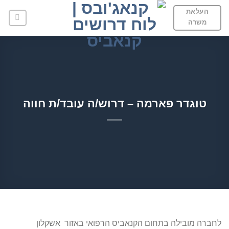
Ski
העלאת
t
משרה
conten
טוגדר פארמה – דרוש/ה עובד/ת חווה
לחברה מובילה בתחום הקנאביס הרפואי באזור אשקלון