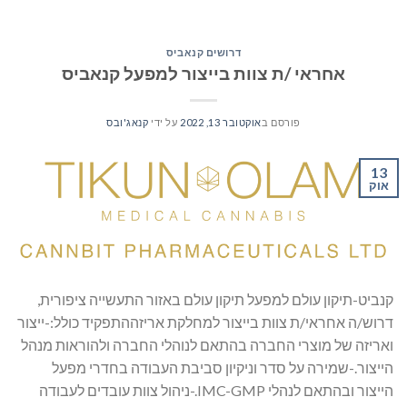
דרושים קנאביס
אחראי /ת צוות בייצור למפעל קנאביס
פורסם ב
אוקטובר 13, 2022
על ידי
קנאג'ובס
13
אוק
קנביט-תיקון עולם למפעל תיקון עולם באזור התעשייה ציפורית,
דרוש/ה אחראי/ת צוות בייצור למחלקת אריזההתפקיד כולל:-ייצור
ואריזה של מוצרי החברה בהתאם לנוהלי החברה ולהוראות מנהל
הייצור.-שמירה על סדר וניקיון סביבת העבודה בחדרי מפעל
הייצור ובהתאם לנהלי IMC-GMP.-ניהול צוות עובדים לעבודה