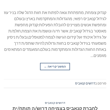
קנדוק צומחת, מתפתחת וגאה לפתוח את חוות הדגל שלה בניר עוז
לגידול קנאביס רפואי, מהגדולות והמתקדמות בארץ ובעולם
ומחפשת אנשים מצויינים להובלת הפעילות:קנדוק מחפשת
מאסטר בגידול קנאביס, אשר חי/ה ונושמ/ת את הצמח,חולמ/ת
על גידול איכותי ועל קידום הגישה לצמח למטופלים,ובעל/ת ניסיון
משמעותי בגידול קנאביס בחוות גדולות,להיות שותפ/ת דרך
באחת החוות הגדולות והמתקדמות בעולם.המועמדים המתאימים
מוזמנים…
המשך קריאה
→
פורסם ב
דרושים קנאביס
דרושים קנאביס
לחברת קנאביס בצמיחה דרוש/ה תותח/ית