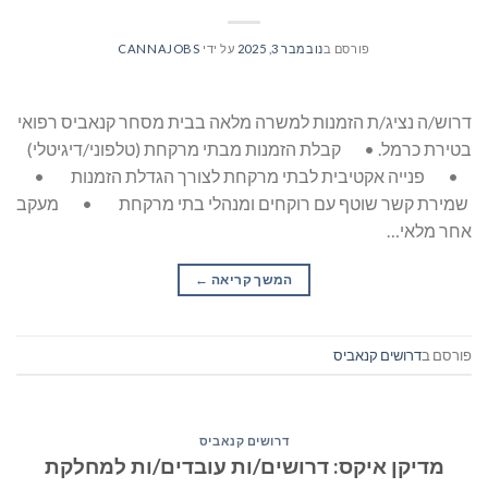
פורסם ב
נובמבר 3, 2025
על ידי
CANNAJOBS
דרוש/ה נציג/ת הזמנות למשרה מלאה בבית מסחר קנאביס רפואי
בטירת כרמל. • קבלת הזמנות מבתי מרקחת (טלפוני/דיגיטלי)
• פנייה אקטיבית לבתי מרקחת לצורך הגדלת הזמנות •
שמירת קשר שוטף עם רוקחים ומנהלי בתי מרקחת • מעקב
אחר מלאי…
המשך קריאה
→
פורסם ב
דרושים קנאביס
דרושים קנאביס
מדיקן איקס: דרושים/ות עובדים/ות למחלקת