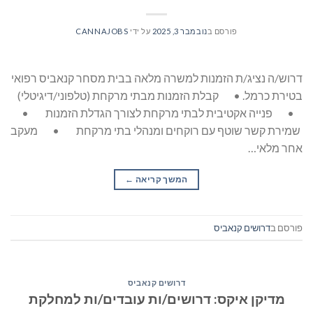
פורסם ב
נובמבר 3, 2025
על ידי
CANNAJOBS
דרוש/ה נציג/ת הזמנות למשרה מלאה בבית מסחר קנאביס רפואי
בטירת כרמל. • קבלת הזמנות מבתי מרקחת (טלפוני/דיגיטלי)
• פנייה אקטיבית לבתי מרקחת לצורך הגדלת הזמנות •
שמירת קשר שוטף עם רוקחים ומנהלי בתי מרקחת • מעקב
אחר מלאי…
המשך קריאה
→
פורסם ב
דרושים קנאביס
דרושים קנאביס
מדיקן איקס: דרושים/ות עובדים/ות למחלקת