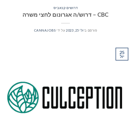
דרושים קנאביס
CBC – דרוש/ה אגרונום לחצי משרה
פורסם ב
יולי 25, 2023
על ידי
CANNAJOBS
25
יול