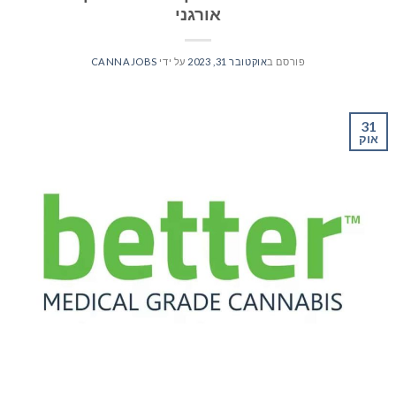
אורגני
פורסם ב
אוקטובר 31, 2023
על ידי
CANNAJOBS
31
אוק