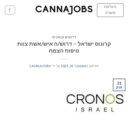
Ski
העלאת
t
משרה
conten
דרושים קנאביס
קרונוס ישראל – דרוש/ה איש/אשת צוות
טיפוח הצמח
פורסם ב
אוקטובר 31, 2023
על ידי
CANNAJOBS
31
אוק