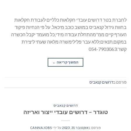
לחברת בטר דרושים עובדי חקלאות כלליים לעבודת חקלאות
בחוות גידול קנאביס במושב כוכב מיכאל. על פי הנחיות פיקוד
העורף קיים ממ"מהתחלת עבודה מידי,כל מועמד יקבל הכשרה
במקום.תנאים:ללא עבר פלילימשרה מלאה שעתי ליצירת
קשר:054-7903063
המשך קריאה
→
פורסם ב
דרושים קנאביס
דרושים קנאביס
טוגדר – דרושים עובדי ייצור ואריזה
פורסם ב
אוקטובר 31, 2023
על ידי
CANNAJOBS