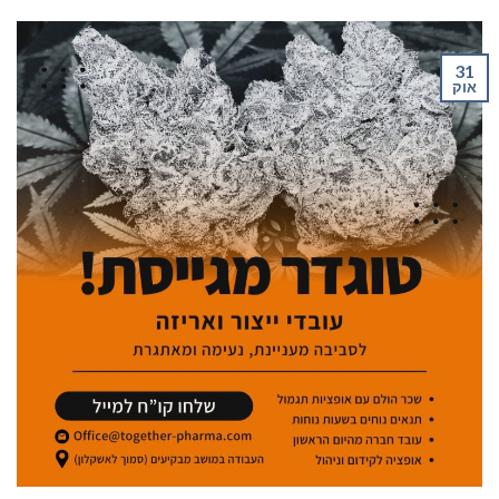
31
אוק