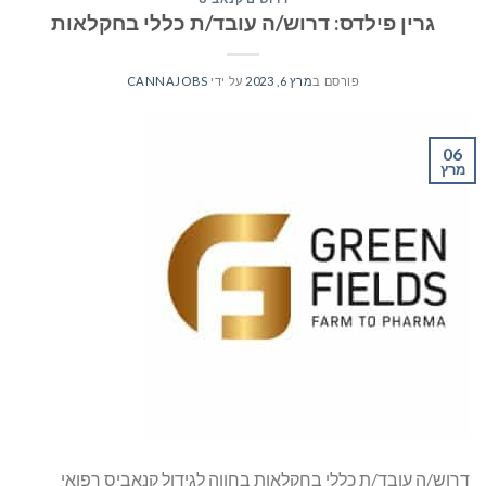
גרין פילדס: דרוש/ה עובד/ת כללי בחקלאות
פורסם ב
מרץ 6, 2023
על ידי
CANNAJOBS
06
מרץ
דרוש/ה עובד/ת כללי בחקלאות בחווה לגידול קנאביס רפואי