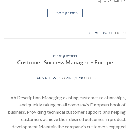
המשך קריאה
→
פורסם ב
דרושים קנאביס
דרושים קנאביס
Customer Success Manager – Europe
פורסם ב
מאי 2, 2023
על ידי
CANNAJOBS
Job Description:Managing existing customer relationships,
and quickly taking on all company’s European book of
business. Providing technical customer support, and helping
customers achieve their desired outcomes in product
development.Maintain the company’s customers engaged