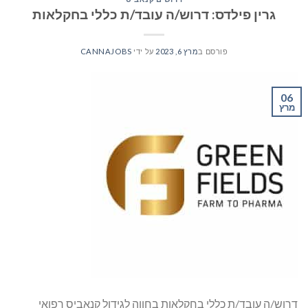
גרין פילדס: דרוש/ה עובד/ת כללי בחקלאות
פורסם ב
מרץ 6, 2023
על ידי
CANNAJOBS
06
מרץ
דרוש/ה עובד/ת כללי בחקלאות בחווה לגידול קנאביס רפואי