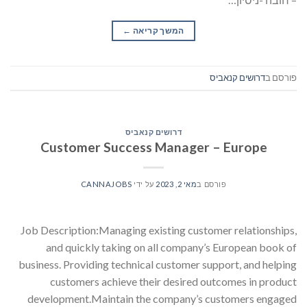
המשך קריאה
→
פורסם ב
דרושים קנאביס
דרושים קנאביס
Customer Success Manager – Europe
פורסם ב
מאי 2, 2023
על ידי
CANNAJOBS
Job Description:Managing existing customer relationships,
and quickly taking on all company’s European book of
business. Providing technical customer support, and helping
customers achieve their desired outcomes in product
development.Maintain the company’s customers engaged